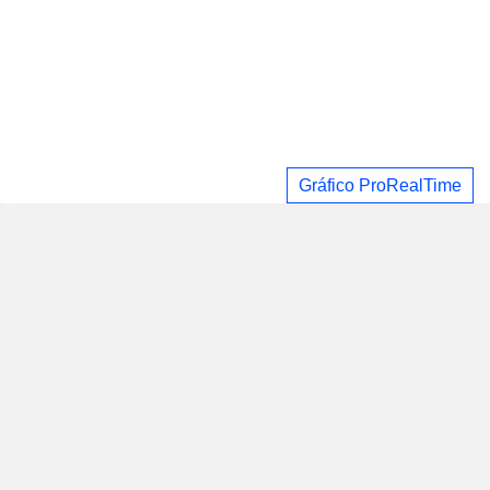
Gráfico ProRealTime