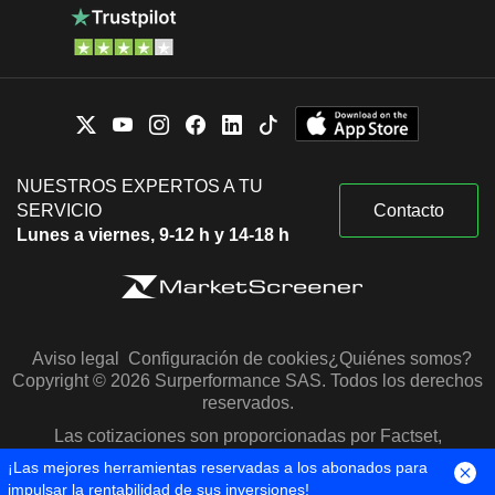
NUESTROS EXPERTOS A TU
SERVICIO
Contacto
Lunes a viernes, 9-12 h y 14-18 h
Aviso legal
Configuración de cookies
¿Quiénes somos?
Copyright © 2026 Surperformance SAS. Todos los derechos
reservados.
Las cotizaciones son proporcionadas por Factset,
Morningstar y S&P Capital IQ
¡Las mejores herramientas reservadas a los abonados para
impulsar la rentabilidad de sus inversiones!