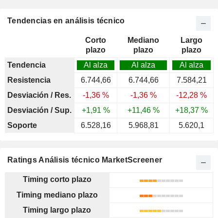
Tendencias en análisis técnico
Corto
Mediano
Largo
plazo
plazo
plazo
Tendencia
Al alza
Al alza
Al alza
Resistencia
6.744,66
6.744,66
7.584,21
Desviación / Res.
-1,36 %
-1,36 %
-12,28 %
Desviación / Sup.
+1,91 %
+11,46 %
+18,37 %
Soporte
6.528,16
5.968,81
5.620,1
Ratings Análisis técnico MarketScreener
Timing corto plazo
Timing mediano plazo
Timing largo plazo