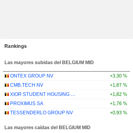
Rankings
Las mayores subidas del BELGIUM MID
ONTEX GROUP NV
+3,30 %
CMB.TECH NV
+1,87 %
XIOR STUDENT HOUSING NV
+1,82 %
PROXIMUS SA
+1,76 %
TESSENDERLO GROUP NV
+0,93 %
Las mayores caídas del BELGIUM MID