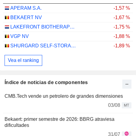
APERAM S.A.
-1,57 %
BEKAERT NV
-1,67 %
LAKEFRONT BIOTHERAPEUTICS NV
-1,75 %
VGP NV
-1,88 %
SHURGARD SELF-STORAGE LTD.
-1,89 %
Vea el ranking
Índice de noticias de componentes
CMB.Tech vende un petrolero de grandes dimensiones
03/08
MT
Bekaert: primer semestre de 2026: BBRG atraviesa
dificultades
31/07