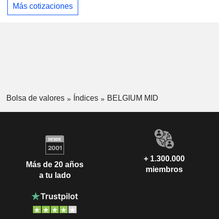
Más cotizaciones
Bolsa de valores
Índices
BELGIUM MID
+ 1.300.000
Más de 20 años
miembros
a tu lado