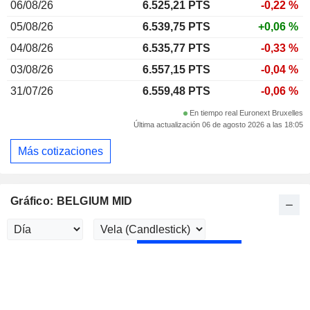
06/08/26
6.525,21
PTS
-0,22 %
05/08/26
6.539,75 PTS
+0,06 %
04/08/26
6.535,77 PTS
-0,33 %
03/08/26
6.557,15 PTS
-0,04 %
31/07/26
6.559,48 PTS
-0,06 %
En tiempo real Euronext Bruxelles
Última actualización 06 de agosto 2026 a las 18:05
Más cotizaciones
Gráfico: BELGIUM MID