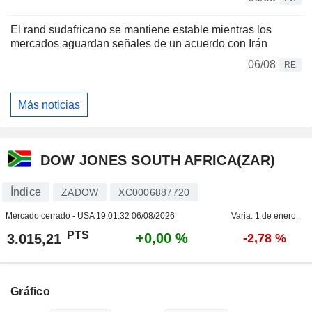
El rand sudafricano se mantiene estable mientras los
mercados aguardan señales de un acuerdo con Irán
06/08
RE
Más noticias
DOW JONES SOUTH AFRICA(ZAR)
Índice
ZADOW
XC0006887720
Mercado cerrado - USA
19:01:32 06/08/2026
Varia. 1 de enero.
PTS
+0,00 %
3.015,21
-2,78 %
Gráfico