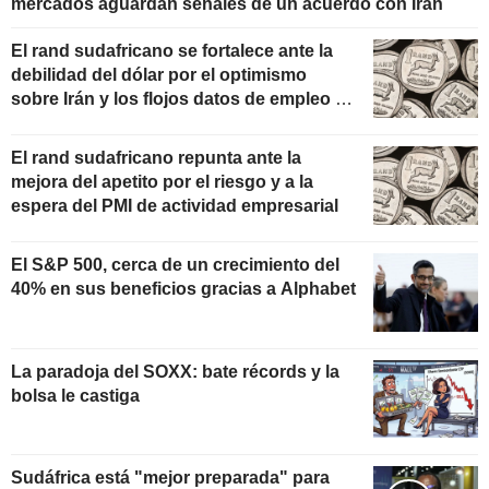
mercados aguardan señales de un acuerdo con Irán
El rand sudafricano se fortalece ante la
debilidad del dólar por el optimismo
sobre Irán y los flojos datos de empleo en
EE. UU.
El rand sudafricano repunta ante la
mejora del apetito por el riesgo y a la
espera del PMI de actividad empresarial
El S&P 500, cerca de un crecimiento del
40% en sus beneficios gracias a Alphabet
La paradoja del SOXX: bate récords y la
bolsa le castiga
Sudáfrica está "mejor preparada" para