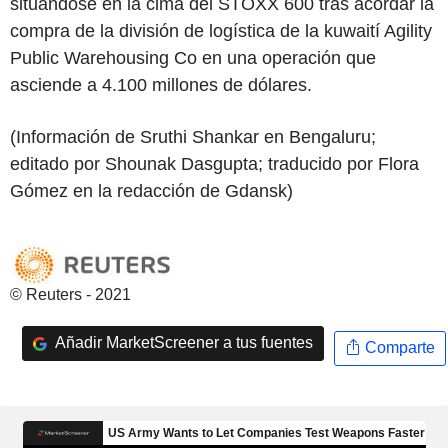
situándose en la cima del STOXX 600 tras acordar la
compra de la división de logística de la kuwaití Agility
Public Warehousing Co en una operación que
asciende a 4.100 millones de dólares.
(Información de Sruthi Shankar en Bengaluru;
editado por Shounak Dasgupta; traducido por Flora
Gómez en la redacción de Gdansk)
© Reuters - 2021
Añadir MarketScreener a tus fuentes
Comparte