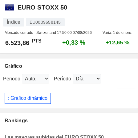
EURO STOXX 50
Índice
EU0009658145
Mercado cerrado - Switzerland
17:50:00 07/08/2026
Varia. 1 de enero.
PTS
+0,33 %
6.523,86
+12,65 %
Gráfico
Periodo
Período
: Gráfico dinámico
Rankings
Las mayores subidas del EURO STOXX 50