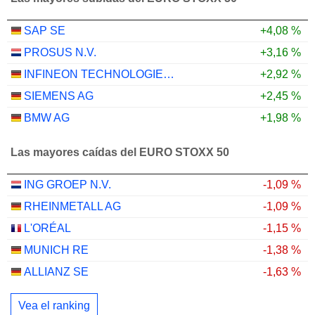
SAP SE
+4,08 %
PROSUS N.V.
+3,16 %
INFINEON TECHNOLOGIES AG
+2,92 %
SIEMENS AG
+2,45 %
BMW AG
+1,98 %
Las mayores caídas del EURO STOXX 50
ING GROEP N.V.
-1,09 %
RHEINMETALL AG
-1,09 %
L'ORÉAL
-1,15 %
MUNICH RE
-1,38 %
ALLIANZ SE
-1,63 %
Vea el ranking