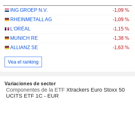
ING GROEP N.V.
-1,09 %
RHEINMETALL AG
-1,09 %
L'ORÉAL
-1,15 %
MUNICH RE
-1,38 %
ALLIANZ SE
-1,63 %
Vea el ranking
Variaciones de sector
Componentes de la ETF
Xtrackers Euro Stoxx 50
UCITS ETF 1C - EUR