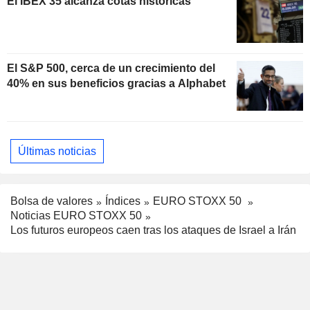
El IBEX 35 alcanza cotas históricas
El S&P 500, cerca de un crecimiento del
40% en sus beneficios gracias a Alphabet
Últimas noticias
Bolsa de valores
Índices
EURO STOXX 50
Noticias EURO STOXX 50
Los futuros europeos caen tras los ataques de Israel a Irán