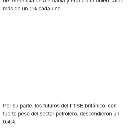
de referencia de Alemania y Francia también caían
más de un 1% cada uno.
Por su parte, los futuros del FTSE británico, con
fuerte peso del sector petrolero, descendieron un
0,4%.