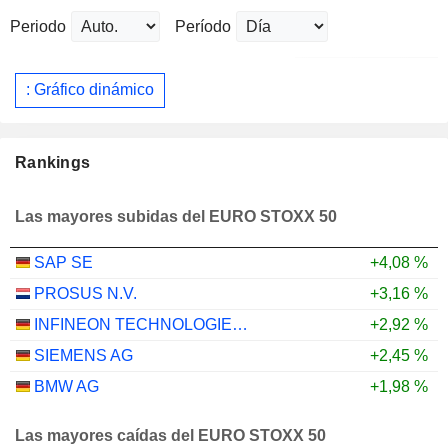
Periodo
Período
: Gráfico dinámico
Rankings
Las mayores subidas del EURO STOXX 50
SAP SE
+4,08 %
PROSUS N.V.
+3,16 %
INFINEON TECHNOLOGIES AG
+2,92 %
SIEMENS AG
+2,45 %
BMW AG
+1,98 %
Las mayores caídas del EURO STOXX 50