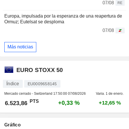
07/08
RE
Europa, impulsada por la esperanza de una reapertura de
Ormuz; Eutelsat se desploma
07/08
Más noticias
EURO STOXX 50
Índice
EU0009658145
Mercado cerrado - Switzerland
17:50:00 07/08/2026
Varia. 1 de enero.
PTS
+0,33 %
6.523,86
+12,65 %
Gráfico