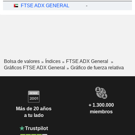
FTSE ADX GENERAL
-
Bolsa de valores
Índices
FTSE ADX General
Gráficos FTSE ADX General
Gráfico de fuerza relativa
+ 1.300.000
Más de 20 años
miembros
a tu lado