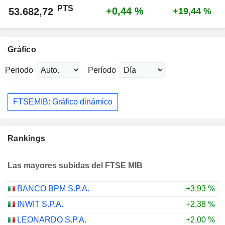
PTS
+0,44 %
53.682,72
+19,44 %
Gráfico
Periodo
Período
FTSEMIB: Gráfico dinámico
Rankings
Las mayores subidas del FTSE MIB
BANCO BPM S.P.A.
+3,93 %
INWIT S.P.A.
+2,38 %
LEONARDO S.P.A.
+2,00 %