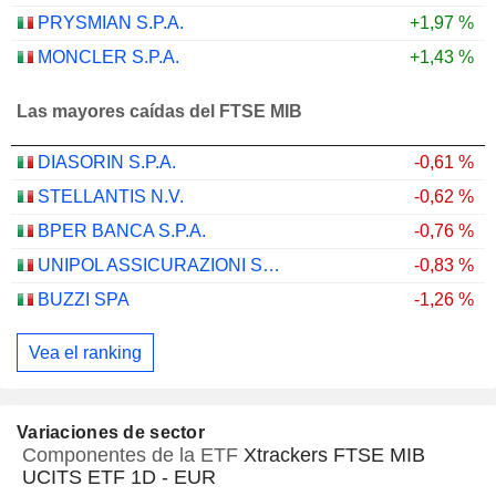
PRYSMIAN S.P.A.
+1,97 %
MONCLER S.P.A.
+1,43 %
Las mayores caídas del FTSE MIB
DIASORIN S.P.A.
-0,61 %
STELLANTIS N.V.
-0,62 %
BPER BANCA S.P.A.
-0,76 %
UNIPOL ASSICURAZIONI S.P.A.
-0,83 %
BUZZI SPA
-1,26 %
Vea el ranking
Variaciones de sector
Componentes de la ETF
Xtrackers FTSE MIB
UCITS ETF 1D - EUR