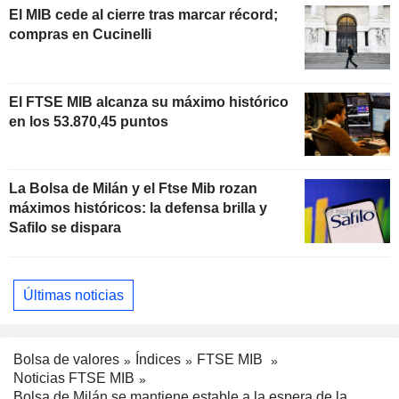
El MIB cede al cierre tras marcar récord;
compras en Cucinelli
El FTSE MIB alcanza su máximo histórico
en los 53.870,45 puntos
La Bolsa de Milán y el Ftse Mib rozan
máximos históricos: la defensa brilla y
Safilo se dispara
Últimas noticias
Bolsa de valores
Índices
FTSE MIB
Noticias FTSE MIB
Bolsa de Milán se mantiene estable a la espera de la