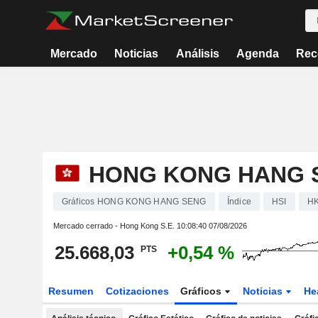
Mercado
Noticias
Análisis
Agenda
Rec
HONG KONG HANG 
Gráficos HONG KONG HANG SENG
Índice
HSI
HK
Mercado cerrado - Hong Kong S.E.
10:08:40 07/08/2026
25.668,03
+0,54 %
PTS
Resumen
Cotizaciones
Gráficos
Noticias
He