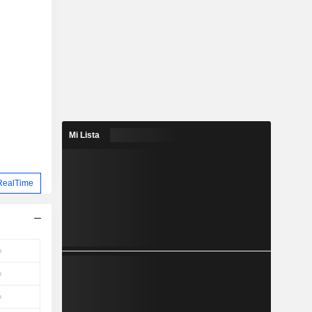
Mi Lista
RealTime