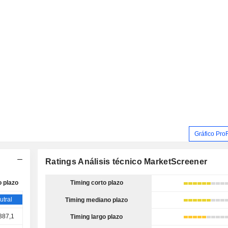
Gráfico Pro
Ratings Análisis técnico MarketScreener
o plazo
Timing corto plazo
utral
Timing mediano plazo
387,1
Timing largo plazo