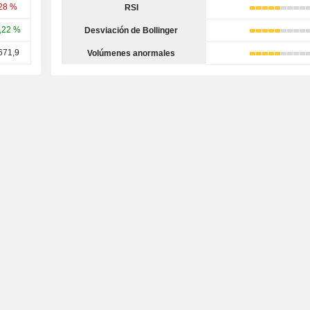
,28 %
RSI
,22 %
Desviación de Bollinger
671,9
Volúmenes anormales