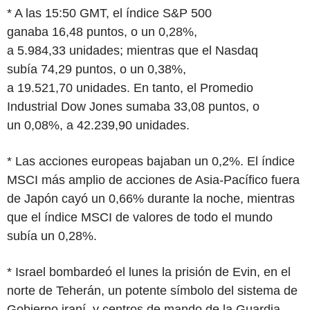
* A las 15:50 GMT, el índice S&P 500
ganaba 16,48 puntos, o un 0,28%,
a 5.984,33 unidades; mientras que el Nasdaq
subía 74,29 puntos, o un 0,38%,
a 19.521,70 unidades. En tanto, el Promedio
Industrial Dow Jones sumaba 33,08 puntos, o
un 0,08%, a 42.239,90 unidades.
* Las acciones europeas bajaban un 0,2%. El índice
MSCI más amplio de acciones de Asia-Pacífico fuera
de Japón cayó un 0,66% durante la noche, mientras
que el índice MSCI de valores de todo el mundo
subía un 0,28%.
* Israel bombardeó el lunes la prisión de Evin, en el
norte de Teherán, un potente símbolo del sistema de
Gobierno iraní, y centros de mando de la Guardia