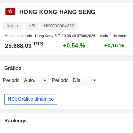
HONG KONG HANG SENG
Índice
HSI
HK0000004322
Mercado cerrado - Hong Kong S.E.
10:08:40 07/08/2026
Varia. 1 de enero.
PTS
+0,54 %
25.668,03
+0,15 %
Gráfico
Periodo
Período
HSI: Gráfico dinámico
Rankings