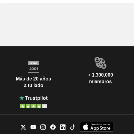
+ 1.300.000
Más de 20 años
miembros
a tu lado