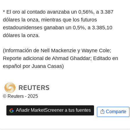
* El oro al contado avanzaba un 0,56%, a 3.387
dólares la onza, mientras que los futuros
estadounidenses ganaban un 0,5%, a 3.385,10
dólares la onza.
(Información de Nell Mackenzie y Wayne Cole;
Reporte adicional de Ahmad Ghaddar; Editado en
español por Juana Casas)
© Reuters - 2025
Añadir MarketScreener a tus fuentes
Comparte