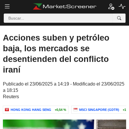
Acciones suben y petróleo
baja, los mercados se
desentienden del conflicto
iraní
Publicado el 23/06/2025 a 14:19 - Modificado el 23/06/2025
a 18:15
Reuters
HONG KONG HANG SENG
+0,54 %
MSCI SINGAPORE (GDTR)
+1,