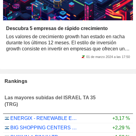
Descubra 5 empresas de rápido crecimiento
Los valores de crecimiento growth han estado en racha
durante los últimos 12 meses. El estilo de inversión
growth consiste en invertir en empresas que ofrecen un
importante potencial de crecimiento...
01 de marzo 2024 a las 17:50
Rankings
Las mayores subidas del ISRAEL TA 35
(TRG)
ENERGIX - RENEWABLE ENERGIES LTD.
+3,17 %
BIG SHOPPING CENTERS LTD
+2,29 %