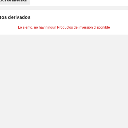
tos de inversión
tos derivados
Lo siento, no hay ningún Productos de inversión disponible