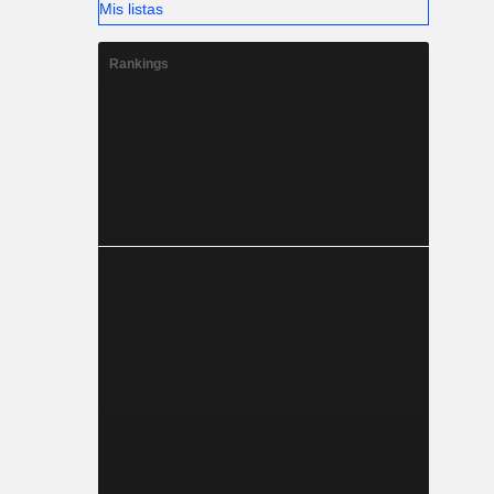
Mis listas
Rankings