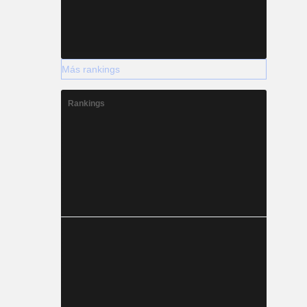
Más rankings
Rankings