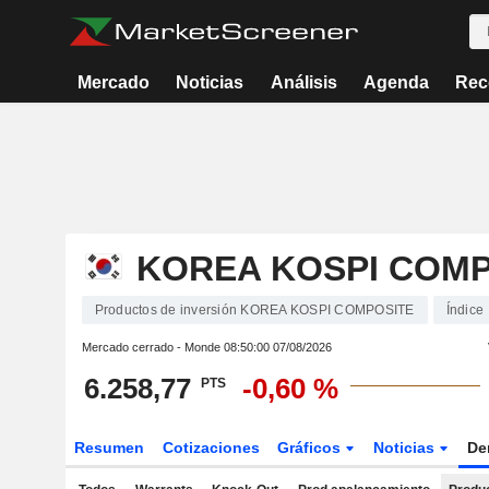
Mercado
Noticias
Análisis
Agenda
Rec
KOREA KOSPI COMP
Productos de inversión KOREA KOSPI COMPOSITE
Índice
Mercado cerrado - Monde
08:50:00 07/08/2026
6.258,77
-0,60 %
PTS
Resumen
Cotizaciones
Gráficos
Noticias
De