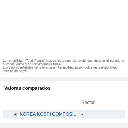
La rentabilidad "Total Return" incluye los pagos de dividendos durante el periodo en
cuestión, como si se reinvirtieran al 100%.
Los valores reflejados se refieren a la «Rentabilidad total» (solo si está disponible).
Precios de cierre
Valores comparados
Sector
KOREA KOSPI COMPOSITE
-