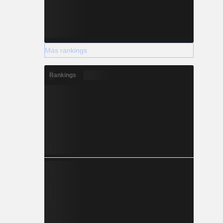
Más rankings
Rankings