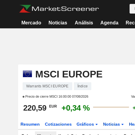
Mercado
Noticias
Análisis
Agenda
Rec
MSCI EUROPE
Warrants MSCI EUROPE
Índice
Precio de cierre MSCI
16:00:00 07/08/2026
Va
220,59
+0,34 %
EUR
Resumen
Cotizaciones
Gráficos
Noticias
He