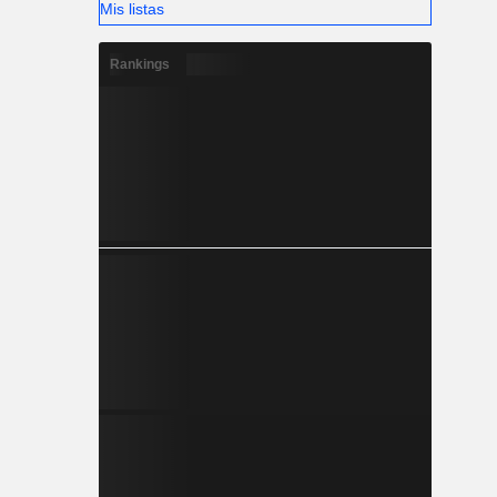
Mis listas
Rankings