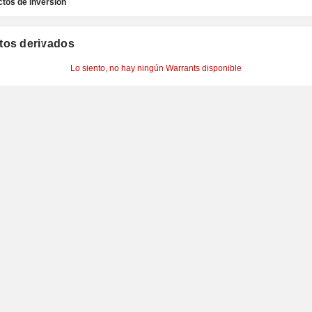
tos de inversión
tos derivados
Lo siento, no hay ningún Warrants disponible