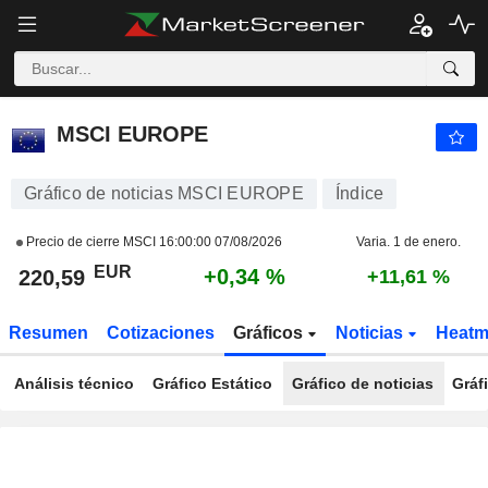
MSCI EUROPE
220,59
€
+0,34 %
MSCI EUROPE
Gráfico de noticias MSCI EUROPE
Índice
Precio de cierre MSCI
16:00:00 07/08/2026
Varia. 1 de enero.
EUR
+0,34 %
220,59
+11,61 %
Resumen
Cotizaciones
Gráficos
Noticias
Heat
Análisis técnico
Gráfico Estático
Gráfico de noticias
Gráf