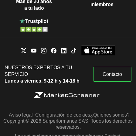
Más de 20 años
miembros
a tu lado
NUESTROS EXPERTOS A TU
SERVICIO
Contacto
Lunes a viernes, 9-12 h y 14-18 h
Aviso legal
Configuración de cookies
¿Quiénes somos?
Copyright © 2026 Surperformance SAS. Todos los derechos
reservados.