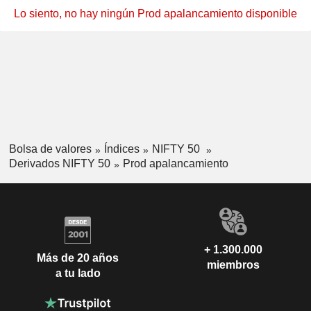
Lo siento, no hay ningún Prod apalancamiento disponible
Bolsa de valores
Índices
NIFTY 50
Derivados NIFTY 50
Prod apalancamiento
+ 1.300.000
Más de 20 años
miembros
a tu lado