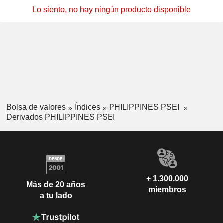
Lo siento, no hay ningún producto disponible
Bolsa de valores
Índices
PHILIPPINES PSEI
Derivados PHILIPPINES PSEI
+ 1.300.000
Más de 20 años
miembros
a tu lado