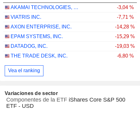
AKAMAI TECHNOLOGIES, INC.
-3,04 %
VIATRIS INC.
-7,71 %
AXON ENTERPRISE, INC.
-14,28 %
EPAM SYSTEMS, INC.
-15,29 %
DATADOG, INC.
-19,03 %
THE TRADE DESK, INC.
-6,80 %
Vea el ranking
Variaciones de sector
Componentes de la ETF
iShares Core S&P 500
ETF - USD