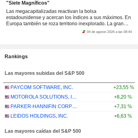
"Siete Magníficos"
Las megacapitalizadas reactivan la bolsa
estadounidense y acercan los índices a sus máximos. En
Europa también se roza territorio inexplorado. La gran
prueba del apetito por el riesgo llegará esta...
04 de agosto 2026 a las 08:44
Rankings
Las mayores subidas del S&P 500
PAYCOM SOFTWARE, INC.
+23,55 %
MOTOROLA SOLUTIONS, INC.
+8,20 %
PARKER-HANNIFIN CORPORATION
+7,31 %
LEIDOS HOLDINGS, INC.
+6,63 %
Las mayores caídas del S&P 500