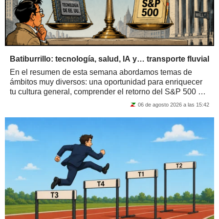
Batiburrillo: tecnología, salud, IA y… transporte fluvial
En el resumen de esta semana abordamos temas de
ámbitos muy diversos: una oportunidad para enriquecer
tu cultura general, comprender el retorno del S&P 500 a
un nivel más equilibrado y, como extra,...
06 de agosto 2026 a las 15:42