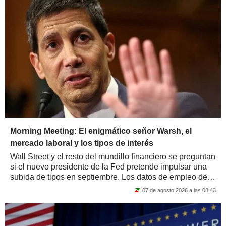
Morning Meeting: El enigmático señor Warsh, el
mercado laboral y los tipos de interés
Wall Street y el resto del mundillo financiero se preguntan
si el nuevo presidente de la Fed pretende impulsar una
subida de tipos en septiembre. Los datos de empleo de
Estados Unidos correspondientes...
07 de agosto 2026 a las 08:43