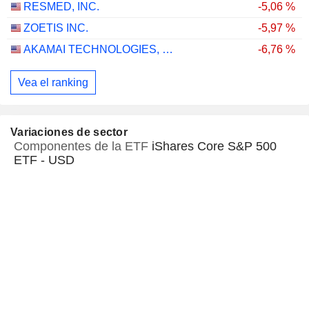
RESMED, INC.
-5,06 %
ZOETIS INC.
-5,97 %
AKAMAI TECHNOLOGIES, INC.
-6,76 %
Vea el ranking
Variaciones de sector
Componentes de la ETF
iShares Core S&P 500
ETF - USD