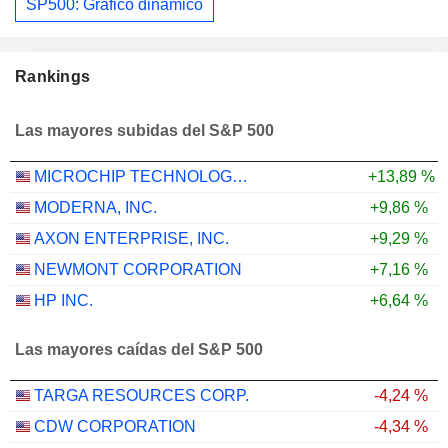
SP500: Gráfico dinámico
Rankings
Las mayores subidas del S&P 500
MICROCHIP TECHNOLOGY INCORPORATED
+13,89 %
MODERNA, INC.
+9,86 %
AXON ENTERPRISE, INC.
+9,29 %
NEWMONT CORPORATION
+7,16 %
HP INC.
+6,64 %
Las mayores caídas del S&P 500
TARGA RESOURCES CORP.
-4,24 %
CDW CORPORATION
-4,34 %