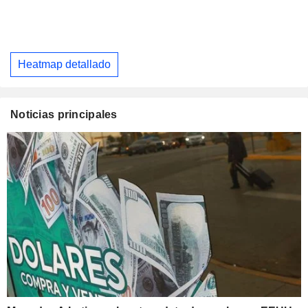
Heatmap detallado
Noticias principales