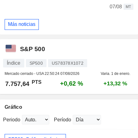
07/08
MT
Más noticias
S&P 500
Índice
SP500
US78378X1072
Mercado cerrado - USA
22:50:24 07/08/2026
Varia. 1 de enero.
PTS
+0,62 %
7.757,64
+13,32 %
Gráfico
Periodo
Período