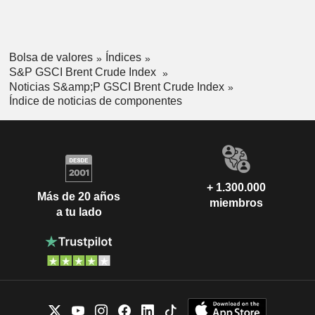
Bolsa de valores
Índices
S&P GSCI Brent Crude Index
Noticias S&amp;P GSCI Brent Crude Index
Índice de noticias de componentes
+ 1.300.000
Más de 20 años
miembros
a tu lado