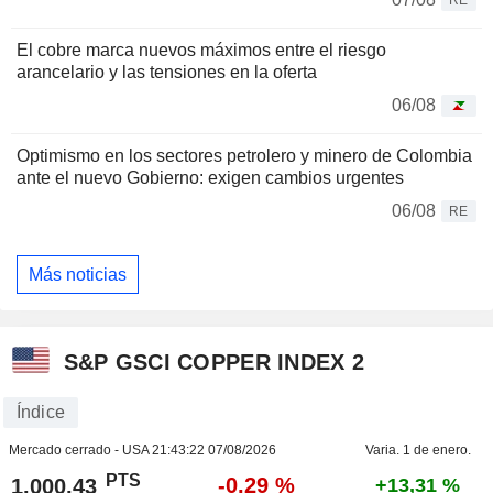
RE
El cobre marca nuevos máximos entre el riesgo
arancelario y las tensiones en la oferta
06/08
Optimismo en los sectores petrolero y minero de Colombia
ante el nuevo Gobierno: exigen cambios urgentes
06/08
RE
Más noticias
S&P GSCI COPPER INDEX 2
Índice
Mercado cerrado - USA
21:43:22 07/08/2026
Varia. 1 de enero.
PTS
-0,29 %
1.000,43
+13,31 %