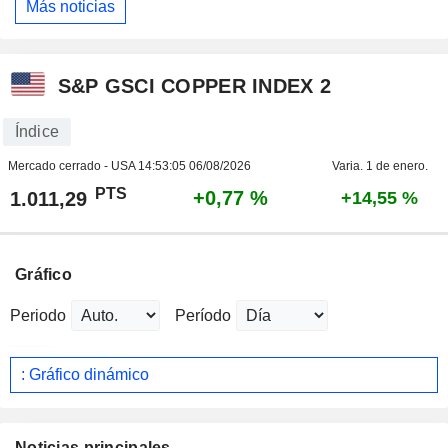
Más noticias
S&P GSCI COPPER INDEX 2
Índice
Mercado cerrado - USA
14:53:05 06/08/2026
Varia. 1 de enero.
PTS
+0,77 %
1.011,29
+14,55 %
Gráfico
Periodo
Período
: Gráfico dinámico
Noticias principales