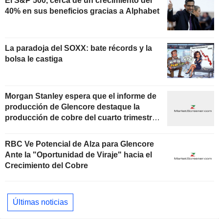
El S&P 500, cerca de un crecimiento del
40% en sus beneficios gracias a Alphabet
La paradoja del SOXX: bate récords y la
bolsa le castiga
Morgan Stanley espera que el informe de
producción de Glencore destaque la
producción de cobre del cuarto trimestre
de 2025 y los precios realizados del año
fiscal
RBC Ve Potencial de Alza para Glencore
Ante la "Oportunidad de Viraje" hacia el
Crecimiento del Cobre
Últimas noticias