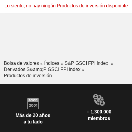
Lo siento, no hay ningún Productos de inversión disponible
Bolsa de valores
Índices
S&P GSCI FPI Index
Derivados S&amp;P GSCI FPI Index
Productos de inversión
+ 1.300.000
Más de 20 años
miembros
a tu lado