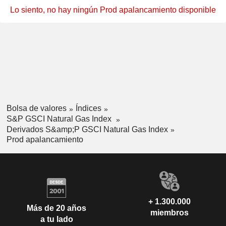
Lo siento, no hay ningún Prod apalancamiento disponible
Bolsa de valores
Índices
S&P GSCI Natural Gas Index
Derivados S&amp;P GSCI Natural Gas Index
Prod apalancamiento
+ 1.300.000
Más de 20 años
miembros
a tu lado