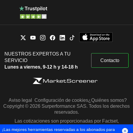
NUESTROS EXPERTOS A TU
SERVICIO
Contacto
Lunes a viernes, 9-12 h y 14-18 h
Aviso legal
Configuración de cookies
¿Quiénes somos?
Copyright © 2026 Surperformance SAS. Todos los derechos
reservados.
Las cotizaciones son proporcionadas por Factset,
Morningstar y S&P Capital IQ
¡Las mejores herramientas reservadas a los abonados para