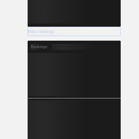
Más rankings
Rankings