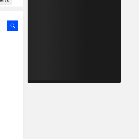
lativa