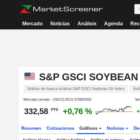
Mercado
Noticias
Análisis
Agenda
Rec
S&P GSCI SOYBEAN 
Gráfico de fuerza relativa S&P GSCI Soybean Oil Index
Índ
Mercado cerrado - USA
21:43:21 07/08/2026
Var
332,58
+0,76 %
PTS
+
Resumen
Cotizaciones
Gráficos
Noticias
De