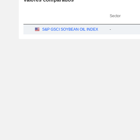
Sector
S&P GSCI SOYBEAN OIL INDEX
-