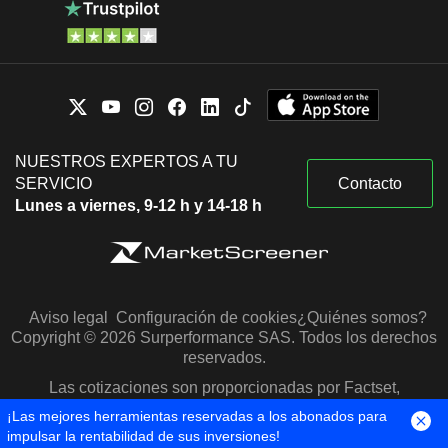
NUESTROS EXPERTOS A TU
SERVICIO
Contacto
Lunes a viernes, 9-12 h y 14-18 h
Aviso legal
Configuración de cookies
¿Quiénes somos?
Copyright © 2026 Surperformance SAS. Todos los derechos
reservados.
Las cotizaciones son proporcionadas por Factset,
Morningstar y S&P Capital IQ
¡Las mejores herramientas reservadas a los abonados para
impulsar la rentabilidad de sus inversiones!