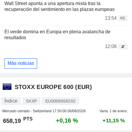
Wall Street apunta a una apertura mixta tras la
recuperación del sentimiento en las plazas europeas
13:54
RE
El verde domina en Europa en plena avalancha de
resultados
12:08
Más noticias
STOXX EUROPE 600 (EUR)
Índice
SXXP
EU0009658202
Mercado cerrado - Switzerland
17:50:00 06/08/2026
Varia. 1 de enero.
PTS
+0,16 %
658,19
+11,15 %