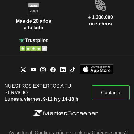
+ 1.300.000
Más de 20 años
miembros
a tu lado
NUESTROS EXPERTOS A TU
SERVICIO
Contacto
Lunes a viernes, 9-12 h y 14-18 h
Aviso legal
Configuración de cookies
¿Quiénes somos?