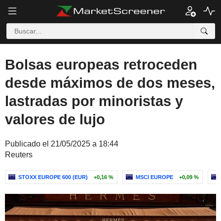
Bolsas europeas retroceden
desde máximos de dos meses,
lastradas por minoristas y
valores de lujo
Publicado el 21/05/2025 a 18:44
Reuters
STOXX EUROPE 600 (EUR)
+0,16 %
MSCI EUROPE
+0,09 %