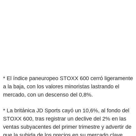
* El índice paneuropeo STOXX 600 cerró ligeramente
a la baja, con los valores minoristas lastrando el
mercado, con un descenso del 0,8%.
* La británica JD Sports cayó un 10,6%, al fondo del
STOXX 600, tras registrar un declive del 2% en las
ventas subyacentes del primer trimestre y advertir de
que la subida de los precios en su mercado clave,