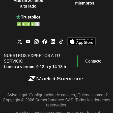
Más de 20 años
miembros
a tu lado
NUESTROS EXPERTOS A TU
SERVICIO
Contacto
Lunes a viernes, 9-12 h y 14-18 h
Aviso legal
Configuración de cookies
¿Quiénes somos?
Copyright © 2026 Surperformance SAS. Todos los derechos
reservados.
Las cotizaciones son proporcionadas por Factset,