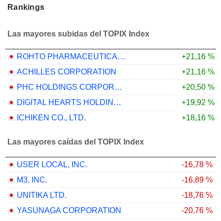
Rankings
Las mayores subidas del TOPIX Index
ROHTO PHARMACEUTICAL CO.,LTD.
+21,16 %
ACHILLES CORPORATION
+21,16 %
PHC HOLDINGS CORPORATION
+20,50 %
DIGITAL HEARTS HOLDINGS CO., LTD.
+19,92 %
ICHIKEN CO., LTD.
+18,16 %
Las mayores caídas del TOPIX Index
USER LOCAL, INC.
-16,78 %
M3, INC.
-16,89 %
UNITIKA LTD.
-18,76 %
YASUNAGA CORPORATION
-20,76 %