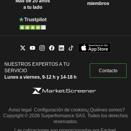
Más de 20 años
miembros
a tu lado
NUESTROS EXPERTOS A TU
SERVICIO
Contacto
Lunes a viernes, 9-12 h y 14-18 h
Aviso legal
Configuración de cookies
¿Quiénes somos?
Copyright © 2026 Surperformance SAS. Todos los derechos
reservados.
Las cotizaciones son proporcionadas por Factset,