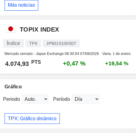
Más noticias
TOPIX INDEX
Índice
TPX
JP9010100007
Mercado cerrado - Japan Exchange
08:30:04 07/08/2026
Varia. 1 de enero.
PTS
+0,47 %
4.074,93
+19,54 %
Gráfico
Periodo
Período
TPX: Gráfico dinámico