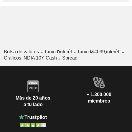
Bolsa de valores
Taux d'interêt
Taux d&#039;interêt
Gráficos INDIA 10Y Cash
Spread
+ 1.300.000
Más de 20 años
miembros
a tu lado