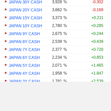
3,928
%
-0.302
JAPAN 30Y CASH
3,662
%
-0.169
JAPAN 20Y CASH
3,373
%
+0.211
JAPAN 15Y CASH
2,780
%
+0.285
JAPAN 10Y CASH
2,675
%
+0.244
JAPAN 9Y CASH
2,539
%
+0.439
JAPAN 8Y CASH
2,377
%
+0.720
JAPAN 7Y CASH
2,234
%
+0.853
JAPAN 6Y CASH
2,071
%
+1.465
JAPAN 5Y CASH
1,958
%
+1.847
JAPAN 4Y CASH
1,781
%
+2.539
JAPAN 3Y CASH
1,598
%
+2.560
JAPAN 2Y CASH
1,346
%
+3.039
JAPAN 1Y CASH