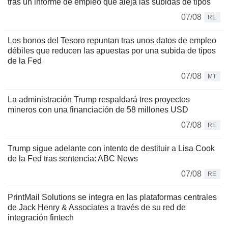
tras un informe de empleo que aleja las subidas de tipos
07/08
RE
Los bonos del Tesoro repuntan tras unos datos de empleo
débiles que reducen las apuestas por una subida de tipos
de la Fed
07/08
MT
La administración Trump respaldará tres proyectos
mineros con una financiación de 58 millones USD
07/08
RE
Trump sigue adelante con intento de destituir a Lisa Cook
de la Fed tras sentencia: ABC News
07/08
RE
PrintMail Solutions se integra en las plataformas centrales
de Jack Henry & Associates a través de su red de
integración fintech