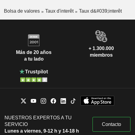
Bolsa de valores
Taux d'interêt
Taux d&#039;interêt
+ 1.300.000
Más de 20 años
miembros
a tu lado
NUESTROS EXPERTOS A TU
SERVICIO
Contacto
Lunes a viernes, 9-12 h y 14-18 h