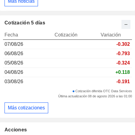
Más noticias
Cotización 5 días
Fecha
Cotización
Variación
07/08/26
-0.302
06/08/26
-0.793
05/08/26
-0.324
04/08/26
+0.118
03/08/26
-0.191
Cotización diferida OTC Data Services
Última actualización 08 de agosto 2026 a las 01:00
Más cotizaciones
Acciones