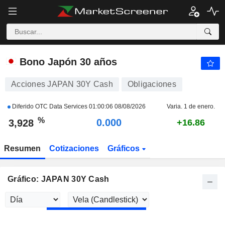
JAPAN 30Y CASH
3,928
%
-0.302
Bono Japón 30 años
Acciones JAPAN 30Y Cash
Obligaciones
Diferido OTC Data Services
01:00:06 08/08/2026
Varia. 1 de enero.
%
0.000
3,928
+16.86
Resumen
Cotizaciones
Gráficos
Gráfico: JAPAN 30Y Cash