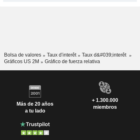
Bolsa de valores
Taux d'interêt
Taux d&#039;interêt
Gráficos US 2M
Gráfico de fuerza relativa
+ 1.300.000
Más de 20 años
miembros
a tu lado