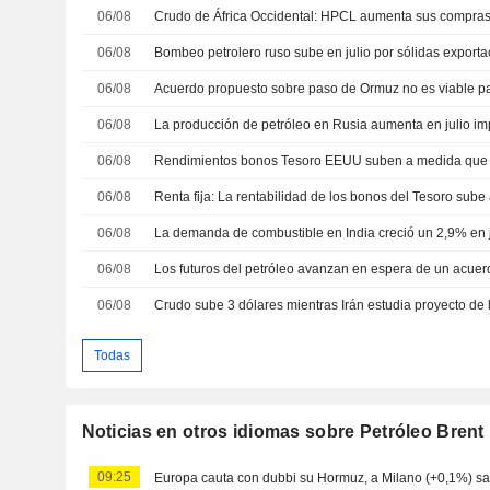
06/08
Crudo de África Occidental: HPCL aumenta sus compras 
06/08
06/08
06/08
06/08
06/08
06/08
La demanda de combustible en India creció un 2,9% en j
06/08
06/08
Todas
Noticias en otros idiomas sobre Petróleo Brent
09:25
Europa cauta con dubbi su Hormuz, a Milano (+0,1%) s