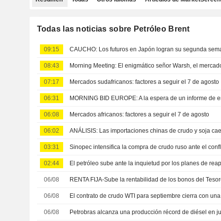
Todas las noticias sobre Petróleo Brent
09:15
08:43
07:17
Mercados sudafricanos: factores a seguir el 7 de agosto
06:31
MORNING BID EUROPE: A la espera de un informe de em
06:08
Mercados africanos: factores a seguir el 7 de agosto
06:02
03:31
Sinopec intensifica la compra de crudo ruso ante el conf
02:44
06/08
06/08
06/08