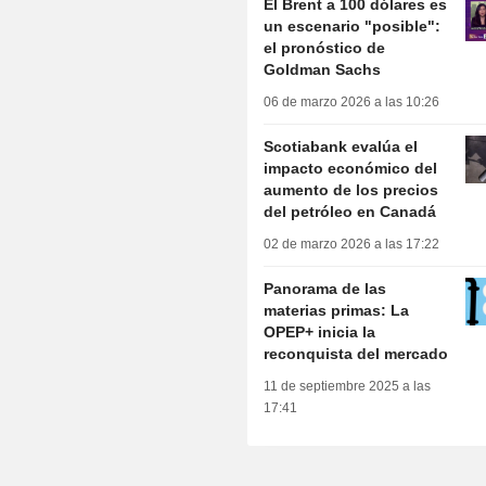
El Brent a 100 dólares es
un escenario "posible":
el pronóstico de
Goldman Sachs
06 de marzo 2026 a las 10:26
Scotiabank evalúa el
impacto económico del
aumento de los precios
del petróleo en Canadá
02 de marzo 2026 a las 17:22
Panorama de las
materias primas: La
OPEP+ inicia la
reconquista del mercado
11 de septiembre 2025 a las
17:41