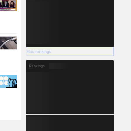
Más rankings
Rankings