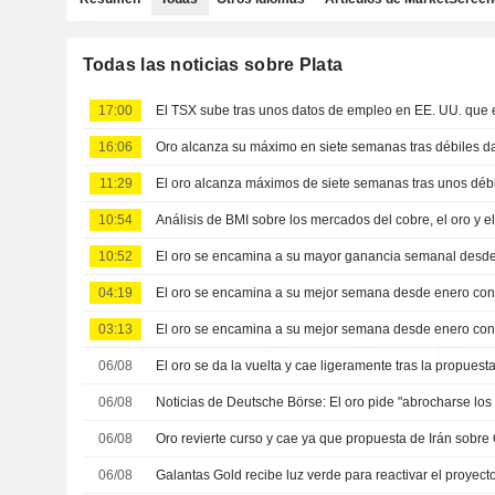
Todas las noticias sobre Plata
17:00
16:06
11:29
10:54
Análisis de BMI sobre los mercados del cobre, el oro y el
10:52
El oro se encamina a su mayor ganancia semanal desde 
04:19
03:13
06/08
06/08
Noticias de Deutsche Börse: El oro pide "abrocharse los
06/08
06/08