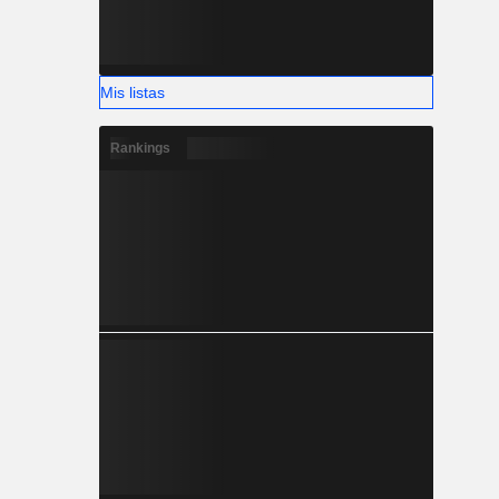
Mis listas
Rankings