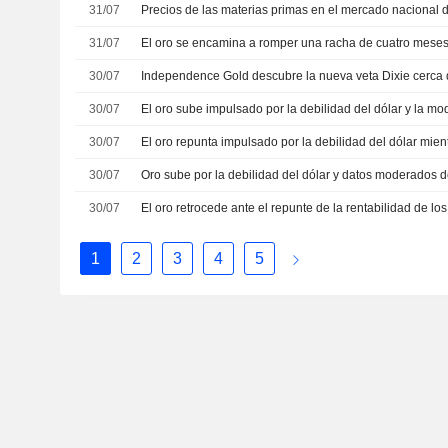
31/07
Precios de las materias primas en el mercado nacional d
31/07
30/07
30/07
El oro sube impulsado por la debilidad del dólar y la mod
30/07
30/07
Oro sube por la debilidad del dólar y datos moderados 
30/07
1
2
3
4
5