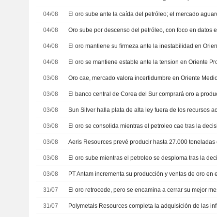
04/08
04/08
04/08
04/08
03/08
Oro cae, mercado valora incertidumbre en Oriente Medio 
03/08
El banco central de Corea del Sur comprará oro a produ
03/08
03/08
03/08
03/08
03/08
PT Antam incrementa su producción y ventas de oro en e
31/07
El oro retrocede, pero se encamina a cerrar su mejor m
31/07
Polymetals Resources completa la adquisición de las in