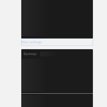
Más rankings
Rankings