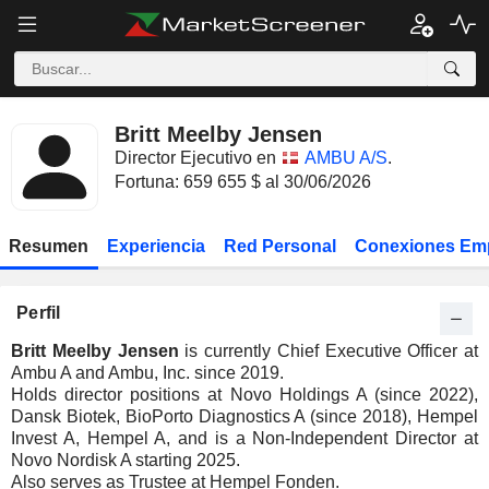
Britt Meelby Jensen
Director Ejecutivo en
AMBU A/S
.
Fortuna: 659 655 $ al 30/06/2026
Resumen
Experiencia
Red Personal
Conexiones Em
Perfil
Britt Meelby Jensen
is currently Chief Executive Officer at
Ambu A and Ambu, Inc. since 2019.
Holds director positions at Novo Holdings A (since 2022),
Dansk Biotek, BioPorto Diagnostics A (since 2018), Hempel
Invest A, Hempel A, and is a Non-Independent Director at
Novo Nordisk A starting 2025.
Also serves as Trustee at Hempel Fonden.