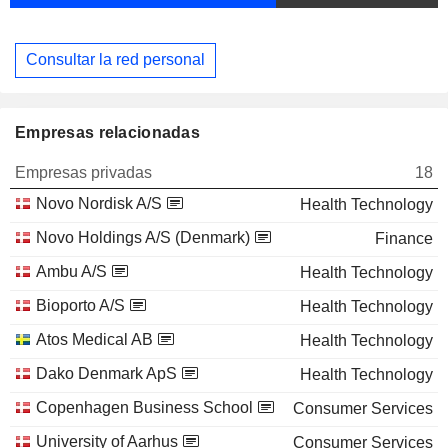
Consultar la red personal
Empresas relacionadas
Empresas privadas
18
Novo Nordisk A/S
Health Technology
Novo Holdings A/S (Denmark)
Finance
Ambu A/S
Health Technology
Bioporto A/S
Health Technology
Atos Medical AB
Health Technology
Dako Denmark ApS
Health Technology
Copenhagen Business School
Consumer Services
University of Aarhus
Consumer Services