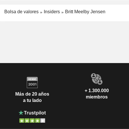
Bolsa de valores
Insiders
Britt Meelby Jensen
+ 1.300.000
Más de 20 años
miembros
a tu lado