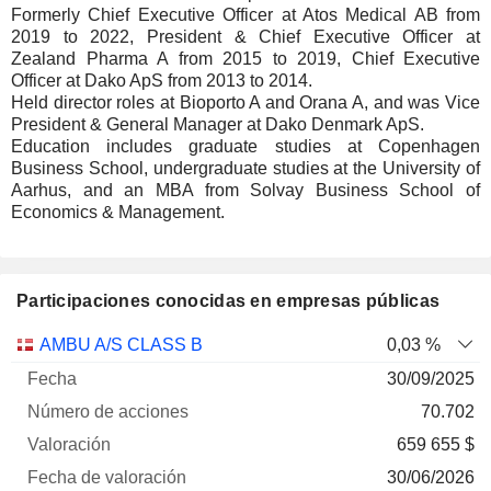
Formerly Chief Executive Officer at Atos Medical AB from
2019 to 2022, President & Chief Executive Officer at
Zealand Pharma A from 2015 to 2019, Chief Executive
Officer at Dako ApS from 2013 to 2014.
Held director roles at Bioporto A and Orana A, and was Vice
President & General Manager at Dako Denmark ApS.
Education includes graduate studies at Copenhagen
Business School, undergraduate studies at the University of
Aarhus, and an MBA from Solvay Business School of
Economics & Management.
Participaciones conocidas en empresas públicas
Número
AMBU A/S CLASS B
0,03 %
de
Fecha de
30/09/2025
Empresa
Fecha
acciones
Valoración
valoración
70.702
659 655 $
30/06/2026