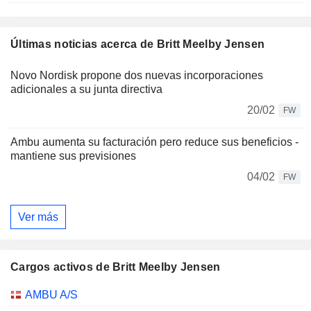
Últimas noticias acerca de Britt Meelby Jensen
Novo Nordisk propone dos nuevas incorporaciones
adicionales a su junta directiva
20/02
FW
Ambu aumenta su facturación pero reduce sus beneficios -
mantiene sus previsiones
04/02
FW
Ver más
Cargos activos de Britt Meelby Jensen
Empresas
Cargo
Inicio
AMBU A/S