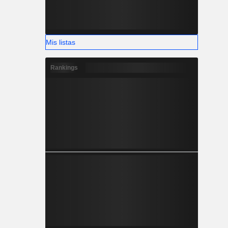
Mis listas
Rankings