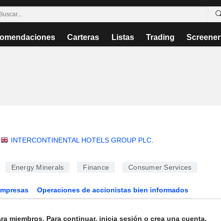
omendaciones
Carteras
Listas
Trading
Screener
INTERCONTINENTAL HOTELS GROUP PLC
.
Energy Minerals
Finance
Consumer Services
Empresas
Operaciones de accionistas bien informados
ra miembros. Para continuar, inicia sesión o crea una cuenta.