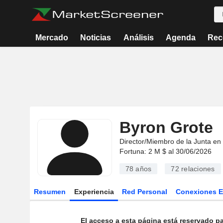
Mercado
Noticias
Análisis
Agenda
Rec
Byron Grote
Director/Miembro de la Junta en
Fortuna: 2 M $ al 30/06/2026
78 años
72
relaciones
Resumen
Experiencia
Red Personal
Conexiones 
El acceso a esta página está reservado pa