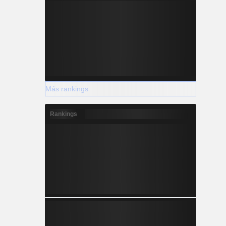
Más rankings
Rankings