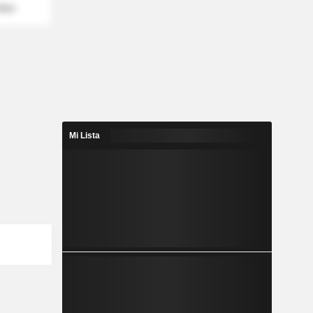
mber
Mi Lista