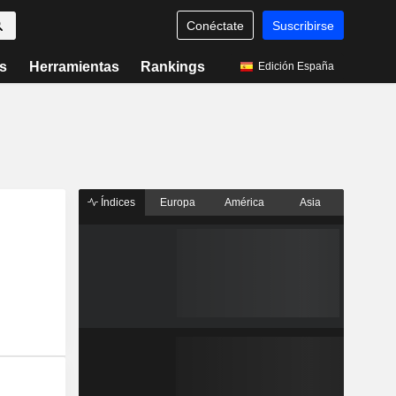
Conéctate
Suscribirse
s
Herramientas
Rankings
Edición España
Índices
Europa
América
Asia