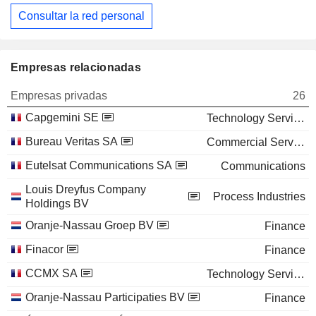
Consultar la red personal
Empresas relacionadas
Empresas privadas
26
Capgemini SE
Technology Services
Bureau Veritas SA
Commercial Services
Eutelsat Communications SA
Communications
Louis Dreyfus Company
Process Industries
Holdings BV
Oranje-Nassau Groep BV
Finance
Finacor
Finance
CCMX SA
Technology Services
Oranje-Nassau Participaties BV
Finance