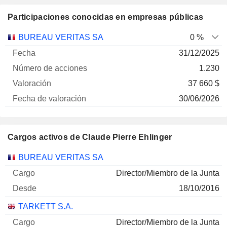
Participaciones conocidas en empresas públicas
Número
BUREAU VERITAS SA
0 %
de
Fecha de
31/12/2025
Empresa
Fecha
acciones
Valoración
valoración
1.230
37 660 $
30/06/2026
Cargos activos de Claude Pierre Ehlinger
Empresas
Cargo
Inicio
BUREAU VERITAS SA
Director/Miembro de la Junta
18/10/2016
TARKETT S.A.
Director/Miembro de la Junta