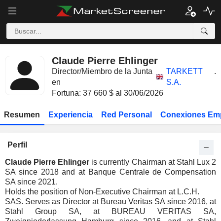
Claude Pierre Ehlinger
Director/Miembro de la Junta
TARKETT
.
en
S.A.
Fortuna: 37 660 $ al 30/06/2026
Resumen
Experiencia
Red Personal
Conexiones Em
Perfil
Claude Pierre Ehlinger
is currently Chairman at Stahl Lux 2
SA since 2018 and at Banque Centrale de Compensation
SA since 2021.
Holds the position of Non-Executive Chairman at L.C.H.
SAS. Serves as Director at Bureau Veritas SA since 2016, at
Stahl Group SA, at BUREAU VERITAS SA,