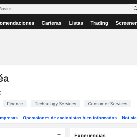
omendaciones
Carteras
Listas
Trading
Screener
éa
6
Finance
Technology Services
Consumer Services
Empresas
Operaciones de accionistas bien informados
Noticia
Experiencias