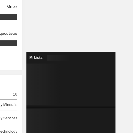
Mujer
Ejecutivos
Mi Lista
16
y Minerals
y Services
Technology