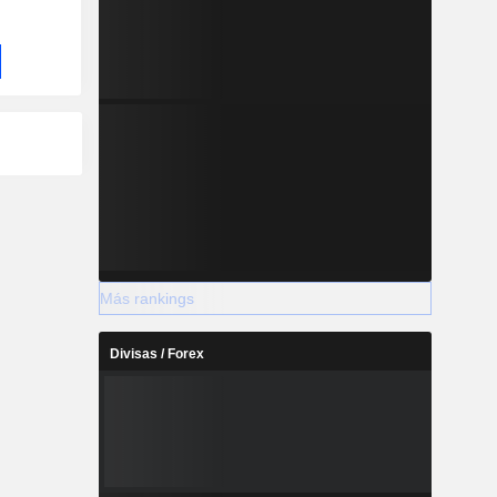
Más rankings
Divisas / Forex