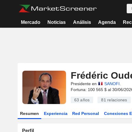
Mercado
Noticias
Análisis
Agenda
Rec
Frédéric Oud
Presidente en
SANOFI
.
Fortuna: 100 565 $ al 30/06/202
63 años
81
relaciones
Resumen
Experiencia
Red Personal
Conexiones 
Perfil