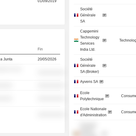
01/09/2019
Société
Générale
SA
Capgemini
Technology
Technolog
Services
Fin
India Ltd.
la Junta
20/05/2026
Société
Générale
░░░ ░░ ░░
SA (Broker)
░░░░░░░░░░
Ayvens SA
░░░░░
░░░░░░░░░░
Ecole
Consume
░░░░░
░░░░░░░░░░
Polytechnique
Ecole Nationale
Consume
░░░░░░░░░░
d'Administration
European
Banking