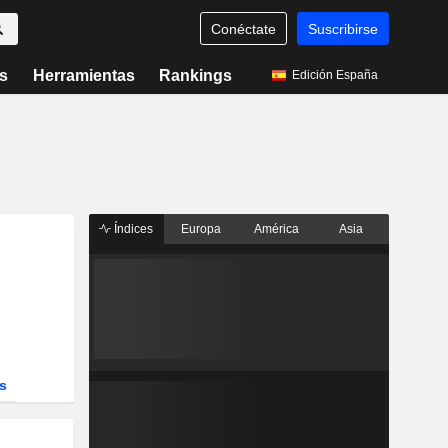
Conéctate
Suscribirse
s
Herramientas
Rankings
Edición España
Índices
Europa
América
Asia
s