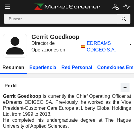
Gerrit Goedkoop
Director de
EDREAMS
.
Operaciones en
ODIGEO S.A.
Resumen
Experiencia
Red Personal
Conexiones Em
Perfil
Gerrit Goedkoop
is currently the Chief Operating Officer at
eDreams ODIGEO SA. Previously, he worked as the Vice
President-Customer Care Europe at Liberty Global Holdings
Ltd. from 1999 to 2013.
He completed his undergraduate degree at The Hague
University of Applied Sciences.