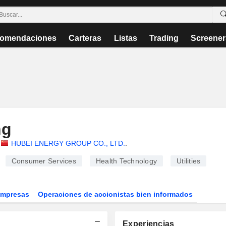
omendaciones
Carteras
Listas
Trading
Screener
ng
HUBEI ENERGY GROUP CO., LTD.
.
Consumer Services
Health Technology
Utilities
Empresas
Operaciones de accionistas bien informados
Experiencias