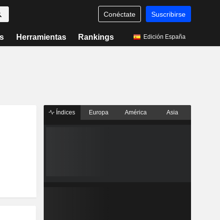
Conéctate
Suscribirse
s
Herramientas
Rankings
Edición España
Índices
Europa
América
Asia