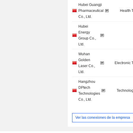
Hubei Guangji
Pharmaceutical
Health 
Co., Ltd.
Hubei
Energy
Group Co.,
Ltd.
Wuhan
Golden
Electronic
Laser Co.,
Ltd.
Hangzhou
DPtech
Technolog
Technologies
Co., Ltd.
Ver las conexiones de la empresa