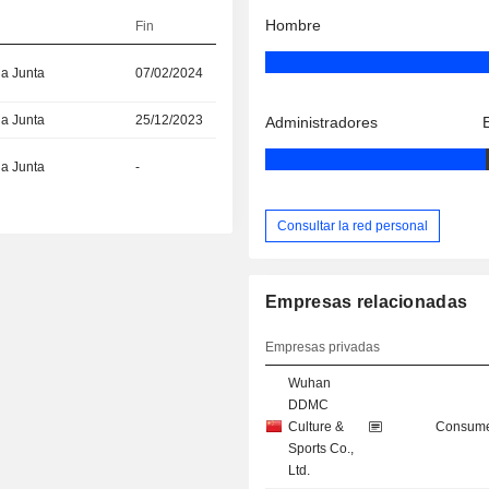
Hombre
Fin
la Junta
07/02/2024
la Junta
25/12/2023
Administradores
la Junta
-
Consultar la red personal
Empresas relacionadas
Empresas privadas
Wuhan
DDMC
Culture &
Consume
Sports Co.,
Ltd.