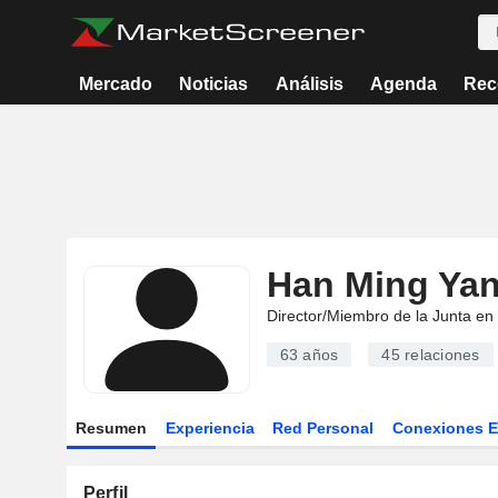
Mercado
Noticias
Análisis
Agenda
Rec
Han Ming Ya
Director/Miembro de la Junta en
63 años
45
relaciones
Resumen
Experiencia
Red Personal
Conexiones 
Perfil