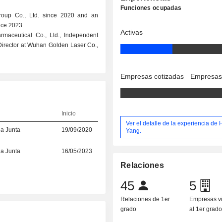
Funciones ocupadas
roup Co., Ltd. since 2020 and an
nce 2023.
Activas
rmaceutical Co., Ltd., Independent
Director at Wuhan Golden Laser Co.,
Empresas cotizadas
Empresas
Inicio
Ver el detalle de la experiencia de
la Junta
19/09/2020
Yang.
la Junta
16/05/2023
Relaciones
45
5
Relaciones de 1er
Empresas v
grado
al 1er grad