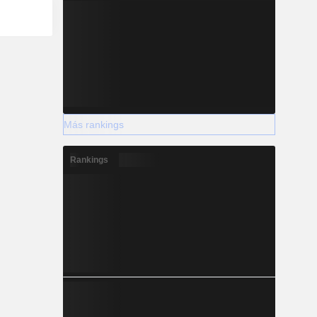
Más rankings
Rankings