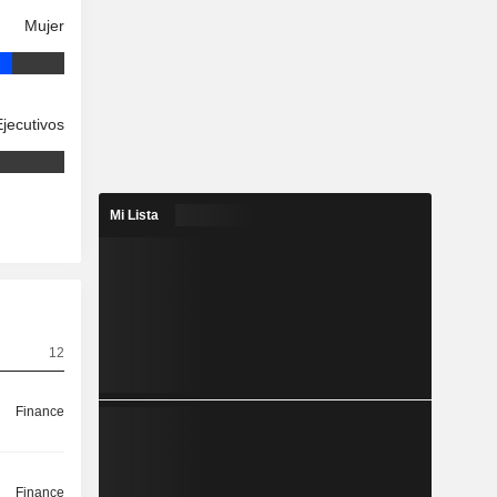
Mujer
Ejecutivos
Mi Lista
12
Finance
Finance