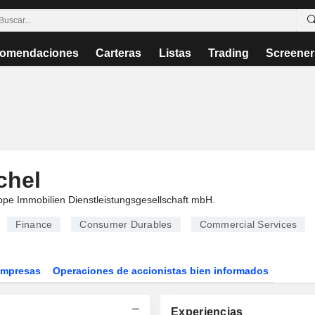
omendaciones
Carteras
Listas
Trading
Screener
chel
ppe Immobilien Dienstleistungsgesellschaft mbH
.
Finance
Consumer Durables
Commercial Services
Empresas
Operaciones de accionistas bien informados
Experiencias