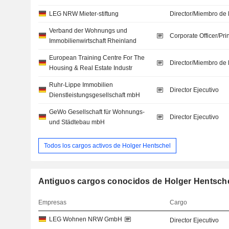
LEG NRW Mieter-stiftung
Director/Miembro de 
Verband der Wohnungs und
Corporate Officer/Pri
Immobilienwirtschaft Rheinland
European Training Centre For The
Director/Miembro de 
Housing & Real Estate Industr
Ruhr-Lippe Immobilien
Director Ejecutivo
Dienstleistungsgesellschaft mbH
GeWo Gesellschaft für Wohnungs-
Director Ejecutivo
und Städtebau mbH
Todos los cargos activos de Holger Hentschel
Antiguos cargos conocidos de Holger Hentsche
Empresas
Cargo
LEG Wohnen NRW GmbH
Director Ejecutivo