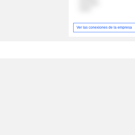
Real Estate
Industr
Ver las conexiones de la empresa