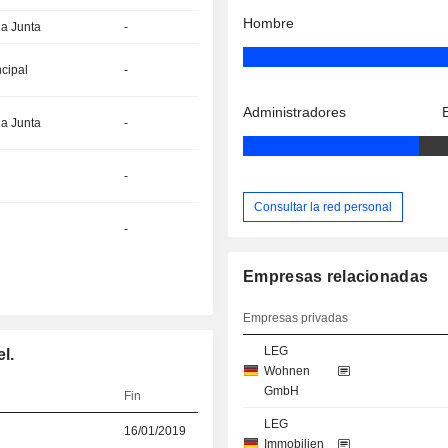
Hombre
la Junta
-
ncipal
-
Administradores
la Junta
-
-
Consultar la red personal
-
Empresas relacionadas
Empresas privadas
LEG
l.
Wohnen
GmbH
Fin
LEG
16/01/2019
Immobilien