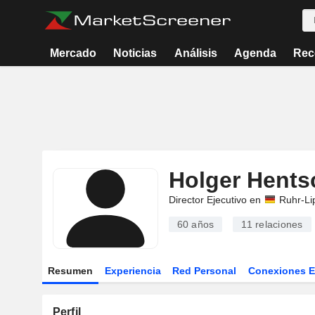
Mercado
Noticias
Análisis
Agenda
Rec
Holger Hents
Director Ejecutivo en
Ruhr-Li
60 años
11
relaciones
Resumen
Experiencia
Red Personal
Conexiones 
Perfil