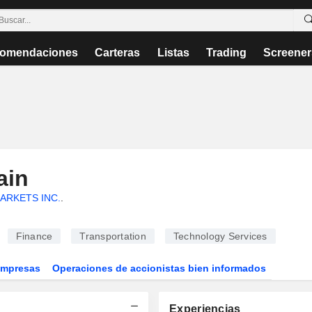
omendaciones
Carteras
Listas
Trading
Screener
ain
ARKETS INC.
.
Finance
Transportation
Technology Services
Empresas
Operaciones de accionistas bien informados
Experiencias