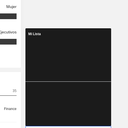
Mujer
Ejecutivos
Mi Lista
35
Finance