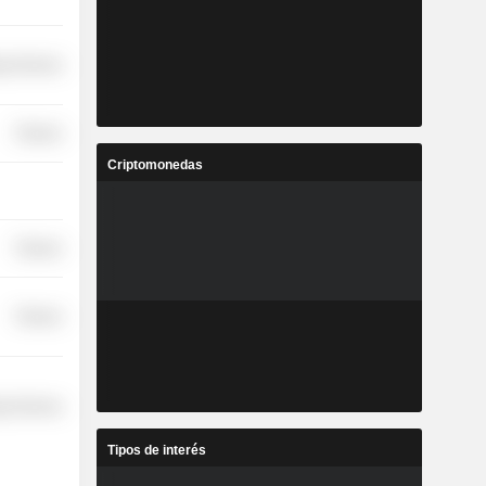
y Services
Finance
Criptomonedas
Finance
Finance
y Services
Tipos de interés