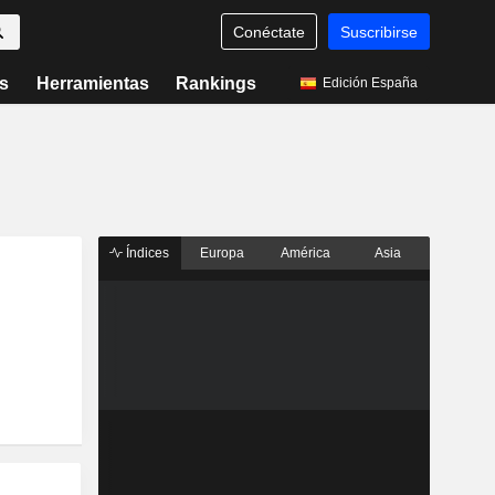
Conéctate
Suscribirse
s
Herramientas
Rankings
Edición España
Índices
Europa
América
Asia