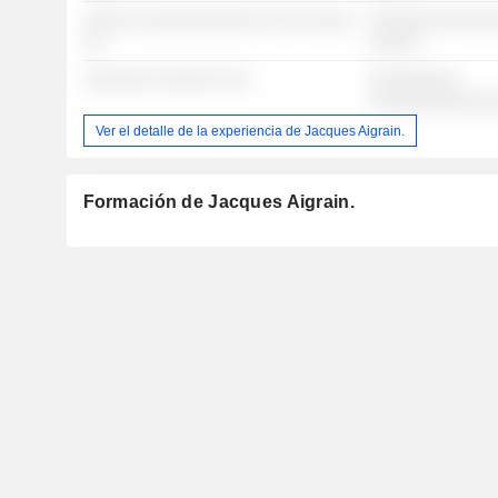
░░░░░ ░░░░░░░░░░░░░ ░░░ ░░░░░
░░░░░░░░░░░░░
░░
░░░░░
░░░░░░░ ░░░░░░ ░░░
░░░░░░░░░
░░░░░░░░░░░░
Ver el detalle de la experiencia de Jacques Aigrain.
Formación de Jacques Aigrain.