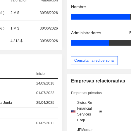
Valoración
valoración
Hombre
 %
)
2 M $
30/06/2026
 %
)
1 M $
30/06/2026
Administradores
4 318 $
30/06/2026
Consultar la red personal
Inicio
Empresas relacionadas
24/09/2018
01/07/2023
Empresas privadas
la Junta
29/04/2025
Swiss Re
Financial
-
Services
Corp.
01/05/2011
JPMorgan