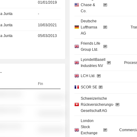
01/01/2019
Chase &
Co.
la Junta
-
Deutsche
la Junta
10/03/2021
Lufthansa
Tra
AG
la Junta
05/03/2013
Friends Life
Group Ltd.
LyondellBasell
Process
Industries NV
.
LCH Ltd.
Fin
SCOR SE
░░░ ░░ ░░
░░░░░░░░░░
Schweizerische
Rückversicherungs-
░░░ ░░ ░░
Gesellschaft AG
░░░░░░░░░░
London
░░░ ░░ ░░
Stock
░░░░░░░░░░
Commercia
Exchange