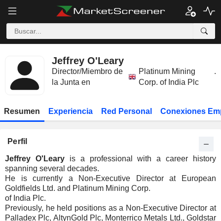
Jeffrey O'Leary
Director/Miembro de
Platinum Mining
.
la Junta en
Corp. of India Plc
Resumen
Experiencia
Red Personal
Conexiones Em
Perfil
Jeffrey O'Leary
is a professional with a career history
spanning several decades.
He is currently a Non-Executive Director at European
Goldfields Ltd. and Platinum Mining Corp.
of India Plc.
Previously, he held positions as a Non-Executive Director at
Palladex Plc, AltynGold Plc, Monterrico Metals Ltd., Goldstar