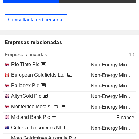
Consultar la red personal
Empresas relacionadas
Empresas privadas
10
Rio Tinto Plc
Non-Energy Minerals
European Goldfields Ltd.
Non-Energy Minerals
Palladex Plc
Non-Energy Minerals
AltynGold Plc
Non-Energy Minerals
Monterrico Metals Ltd.
Non-Energy Minerals
Midland Bank Plc
Finance
Goldstar Resources NL
Non-Energy Minerals
Moto Goldmines Australia Pty