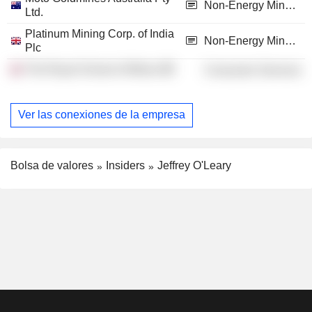
Non-Energy Minerals
Ltd.
Platinum Mining Corp. of India
Non-Energy Minerals
Plc
The Royal School of Mines
Consumer Services
Ver las conexiones de la empresa
Bolsa de valores
Insiders
Jeffrey O'Leary