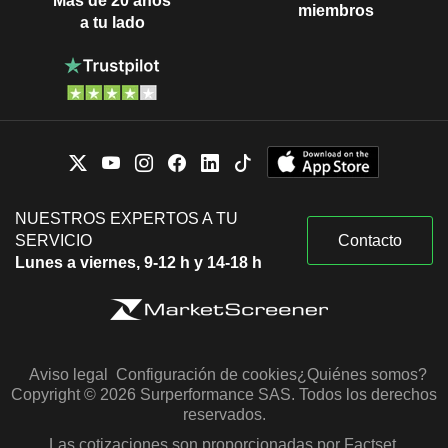
Más de 20 años
miembros
a tu lado
NUESTROS EXPERTOS A TU
SERVICIO
Contacto
Lunes a viernes, 9-12 h y 14-18 h
Aviso legal
Configuración de cookies
¿Quiénes somos?
Copyright © 2026 Surperformance SAS. Todos los derechos
reservados.
Las cotizaciones son proporcionadas por Factset,