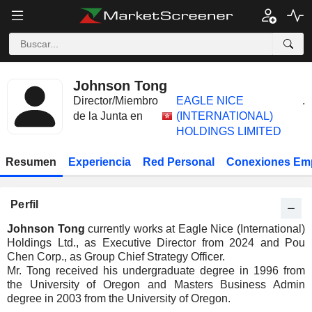
Johnson Tong
Director/Miembro
EAGLE NICE
.
de la Junta en
(INTERNATIONAL)
HOLDINGS LIMITED
Resumen
Experiencia
Red Personal
Conexiones Em
Perfil
Johnson Tong
currently works at Eagle Nice (International)
Holdings Ltd., as Executive Director from 2024 and Pou
Chen Corp., as Group Chief Strategy Officer.
Mr. Tong received his undergraduate degree in 1996 from
the University of Oregon and Masters Business Admin
degree in 2003 from the University of Oregon.