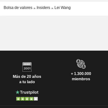
Bolsa de valores
Insiders
Lei Wang
+ 1.300.000
Más de 20 años
miembros
a tu lado