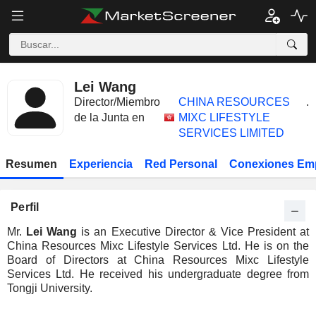
Lei Wang
Director/Miembro
CHINA RESOURCES
.
de la Junta en
MIXC LIFESTYLE
SERVICES LIMITED
Resumen
Experiencia
Red Personal
Conexiones Em
Perfil
Mr.
Lei Wang
is an Executive Director & Vice President at
China Resources Mixc Lifestyle Services Ltd. He is on the
Board of Directors at China Resources Mixc Lifestyle
Services Ltd. He received his undergraduate degree from
Tongji University.