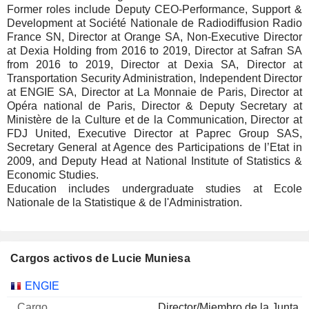
Former roles include Deputy CEO-Performance, Support &
Development at Société Nationale de Radiodiffusion Radio
France SN, Director at Orange SA, Non-Executive Director
at Dexia Holding from 2016 to 2019, Director at Safran SA
from 2016 to 2019, Director at Dexia SA, Director at
Transportation Security Administration, Independent Director
at ENGIE SA, Director at La Monnaie de Paris, Director at
Opéra national de Paris, Director & Deputy Secretary at
Ministère de la Culture et de la Communication, Director at
FDJ United, Executive Director at Paprec Group SAS,
Secretary General at Agence des Participations de l’Etat in
2009, and Deputy Head at National Institute of Statistics &
Economic Studies.
Education includes undergraduate studies at Ecole
Nationale de la Statistique & de l'Administration.
Cargos activos de Lucie Muniesa
Empresas
Cargo
Inicio
ENGIE
Director/Miembro de la Junta