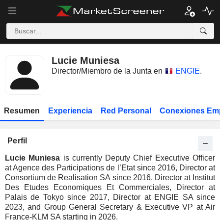
Lucie Muniesa
Director/Miembro de la Junta en
ENGIE
.
Resumen
Experiencia
Red Personal
Conexiones Em
Perfil
Lucie Muniesa
is currently Deputy Chief Executive Officer
at Agence des Participations de l’Etat since 2016, Director at
Consortium de Realisation SA since 2016, Director at Institut
Des Etudes Economiques Et Commerciales, Director at
Palais de Tokyo since 2017, Director at ENGIE SA since
2023, and Group General Secretary & Executive VP at Air
France-KLM SA starting in 2026.