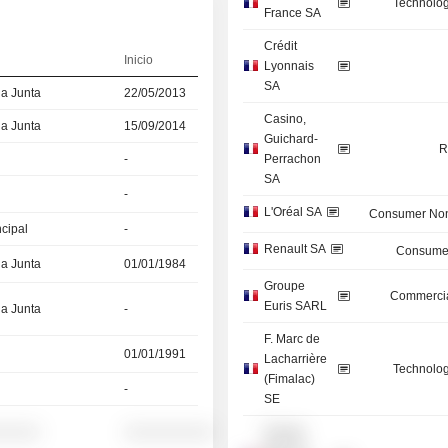
Technolog
France SA
Crédit
Inicio
Lyonnais
SA
la Junta
22/05/2013
Casino,
la Junta
15/09/2014
Guichard-
R
-
Perrachon
SA
-
L'Oréal SA
Consumer Non
ncipal
-
Renault SA
Consumer
la Junta
01/01/1984
Groupe
Commercia
Euris SARL
la Junta
-
F. Marc de
01/01/1991
Lacharrière
Technolog
(Fimalac)
-
SE
░░░░░
░░░░░░░░░░
Groupe