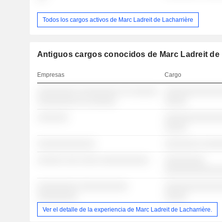
Todos los cargos activos de Marc Ladreit de Lacharrière
Antiguos cargos conocidos de Marc Ladreit de 
Empresas
Cargo
░░░░░░░░░ ░░░░░░░░░ ░░ ░░░░░░
░░░░░░░░░░░░░
░░░░░░░░░ ░░ ░░░░░░
░░░░░
░░░░░░░
░░░░░░░░░░░░░
░░░░░
░░░░░░░░░░░░░
░░░░░░░░ ░░░░
░░░░░░ ░░░ ░░░░ ░░░░░░░░░░░
░░░░░░░░░
░░░░░░░░░░░░
░░░░░░░░░ ░░░░░░░░░░░
░░░░░░░░░░░░░
░░░░░░░░░
░░░░░
Ver el detalle de la experiencia de Marc Ladreit de Lacharrière.