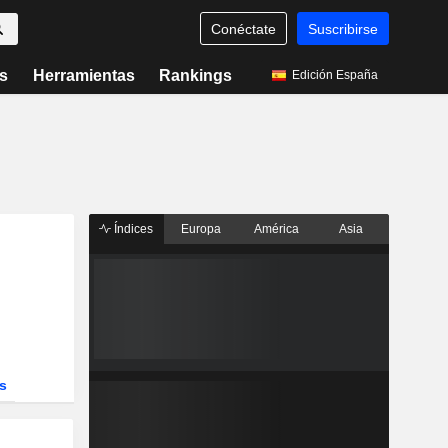
Conéctate
Suscribirse
s
Herramientas
Rankings
Edición España
Índices
Europa
América
Asia
s