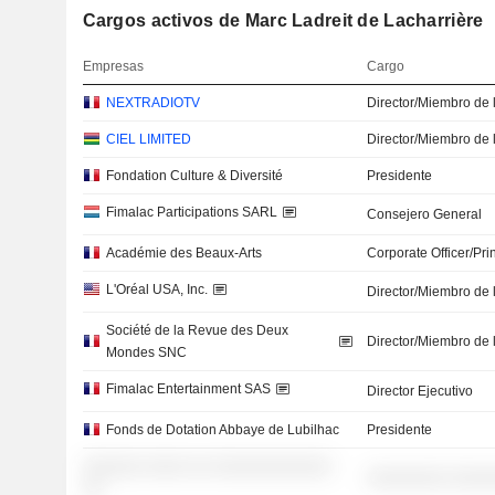
Cargos activos de Marc Ladreit de Lacharrière
Empresas
Cargo
NEXTRADIOTV
Director/Miembro de 
CIEL LIMITED
Director/Miembro de 
Fondation Culture & Diversité
Presidente
Fimalac Participations SARL
Consejero General
Académie des Beaux-Arts
Corporate Officer/Pri
L'Oréal USA, Inc.
Director/Miembro de 
Société de la Revue des Deux
Director/Miembro de 
Mondes SNC
Fimalac Entertainment SAS
Director Ejecutivo
Fonds de Dotation Abbaye de Lubilhac
Presidente
░░░░░░ ░░░░ ░░ ░░░░░░░░░░░░
░░░░░░░░ ░░░░
░░