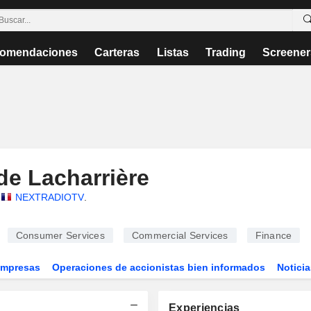
omendaciones
Carteras
Listas
Trading
Screener
de Lacharrière
NEXTRADIOTV
.
Consumer Services
Commercial Services
Finance
Empresas
Operaciones de accionistas bien informados
Noticia
Experiencias