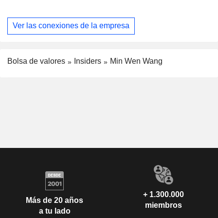
Ver las conexiones de la empresa
Bolsa de valores
Insiders
Min Wen Wang
+ 1.300.000
Más de 20 años
miembros
a tu lado