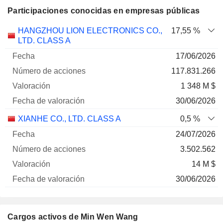
Participaciones conocidas en empresas públicas
Número
HANGZHOU LION ELECTRONICS CO.,
17,55 %
de
Fecha de
LTD. CLASS A
Empresa
Fecha
acciones
Valoración
valoración
17/06/2026
117.831.266
1 348 M $
30/06/2026
XIANHE CO., LTD. CLASS A
0,5 %
24/07/2026
3.502.562
14 M $
30/06/2026
Cargos activos de Min Wen Wang