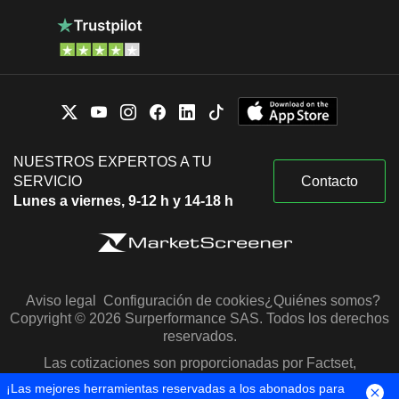
NUESTROS EXPERTOS A TU
SERVICIO
Contacto
Lunes a viernes, 9-12 h y 14-18 h
Aviso legal
Configuración de cookies
¿Quiénes somos?
Copyright © 2026 Surperformance SAS. Todos los derechos
reservados.
Las cotizaciones son proporcionadas por Factset,
Morningstar y S&P Capital IQ
¡Las mejores herramientas reservadas a los abonados para