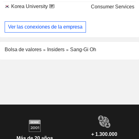
Korea University
Consumer Services
Ver las conexiones de la empresa
Bolsa de valores
Insiders
Sang-Gi Oh
+ 1.300.000
Más de 20 años