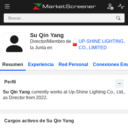
Su Qin Yang
Director/Miembro de
UP-SHINE LIGHTING
.
la Junta en
CO., LIMITED
Resumen
Experiencia
Red Personal
Conexiones Em
Perfil
Su Qin Yang
currently works at Up-Shine Lighting Co., Ltd.,
as Director from 2022.
Cargos activos de Su Qin Yang