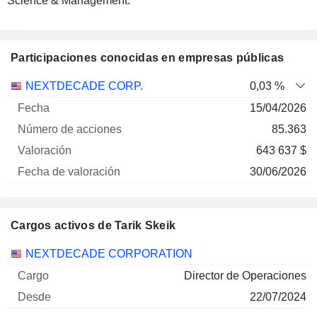
Science & Management.
Participaciones conocidas en empresas públicas
Número
NEXTDECADE CORP.
0,03 %
de
Fecha de
15/04/2026
Empresa
Fecha
acciones
Valoración
valoración
85.363
643 637 $
30/06/2026
Cargos activos de Tarik Skeik
Empresas
Cargo
Inicio
NEXTDECADE CORPORATION
Director de Operaciones
22/07/2024