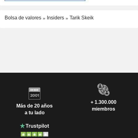
Bolsa de valores
Insiders
Tarik Skeik
+ 1.300.000
Más de 20 años
miembros
a tu lado