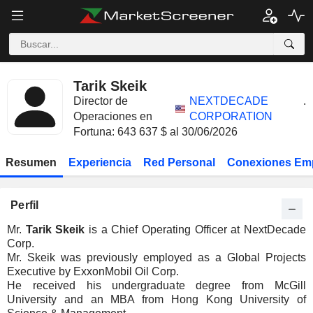
Tarik Skeik
Director de
NEXTDECADE
.
Operaciones en
CORPORATION
Fortuna: 643 637 $ al 30/06/2026
Resumen
Experiencia
Red Personal
Conexiones Em
Perfil
Mr.
Tarik Skeik
is a Chief Operating Officer at NextDecade
Corp.
Mr. Skeik was previously employed as a Global Projects
Executive by ExxonMobil Oil Corp.
He received his undergraduate degree from McGill
University and an MBA from Hong Kong University of